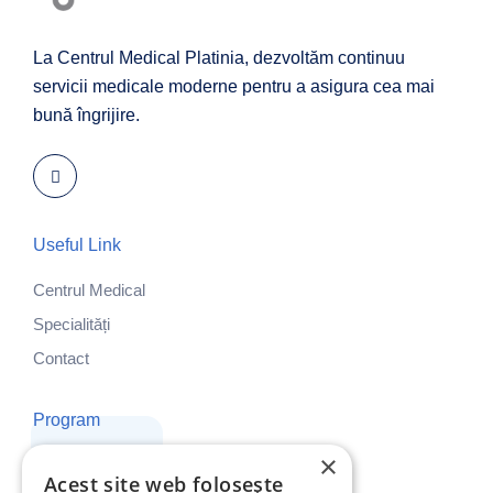
La Centrul Medical Platinia, dezvoltăm continuu
servicii medicale moderne pentru a asigura cea mai
bună îngrijire.
Useful Link
Centrul Medical
Specialități
Contact
Program
×
Luni - Vineri: 8:00 - 19:00
Acest site web folosește