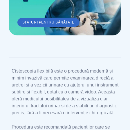
SFATURI PENTRU SĂNĂTATE
Cistoscopia flexibilă este o procedură modernă și
minim invazivă care permite examinarea directă a
uretrei și a vezicii urinare cu ajutorul unui instrument
subțire și flexibil, dotat cu o cameră video. Aceasta
oferă medicului posibilitatea de a vizualiza clar
interiorul tractului urinar și de a stabili un diagnostic
precis, fără a fi necesară o intervenție chirurgicală.
Procedura este recomandată pacienților care se