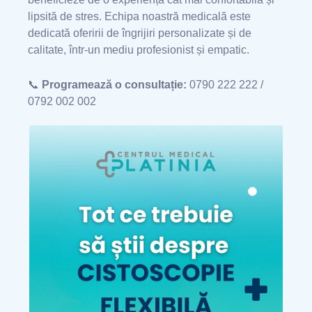
lipsită de stres. Echipa noastră medicală este
dedicată oferirii de îngrijiri personalizate și de
calitate, într-un mediu profesionist și empatic.
📞
Programează o consultație:
0790 222 222 /
0792 002 002