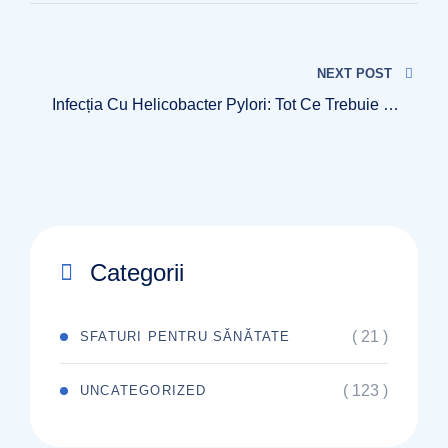
NEXT POST
Infecția Cu Helicobacter Pylori: Tot Ce Trebuie Să
Cunoști
Categorii
( 21 )
SFATURI PENTRU SĂNĂTATE
( 123 )
UNCATEGORIZED