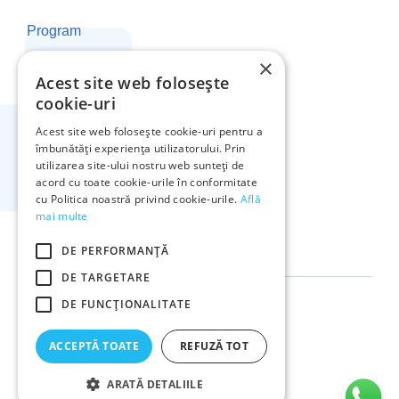
Program
×
Luni - Vineri: 8:00 - 19:00
Acest site web folosește
Sâmbătă și Duminică: ÎNCHIS
cookie-uri
Acest site web folosește cookie-uri pentru a
Adresa Noastră
îmbunătăți experiența utilizatorului. Prin
utilizarea site-ului nostru web sunteți de
Bulevardul Decebal 2,
acord cu toate cookie-urile în conformitate
Bistrița, 420073
cu Politica noastră privind cookie-urile.
Află
0790 222 222
mai multe
0792 002 002
DE PERFORMANȚĂ
DE TARGETARE
DE FUNCŢIONALITATE
Termeni și Condiții
Politica de Cookies
ACCEPTĂ TOATE
REFUZĂ TOT
Copyright © 2026
ARATĂ DETALIILE