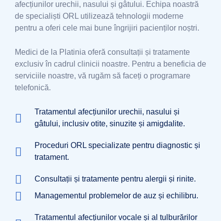
afecțiunilor urechii, nasului și gâtului. Echipa noastră
de specialiști ORL utilizează tehnologii moderne
pentru a oferi cele mai bune îngrijiri pacienților noștri.
Medici de la Platinia oferă consultații și tratamente
exclusiv în cadrul clinicii noastre. Pentru a beneficia de
serviciile noastre, vă rugăm să faceți o programare
telefonică.
Tratamentul afecțiunilor urechii, nasului și
gâtului, inclusiv otite, sinuzite și amigdalite.
Proceduri ORL specializate pentru diagnostic și
tratament.
Consultații și tratamente pentru alergii și rinite.
Managementul problemelor de auz și echilibru.
Tratamentul afecțiunilor vocale și al tulburărilor