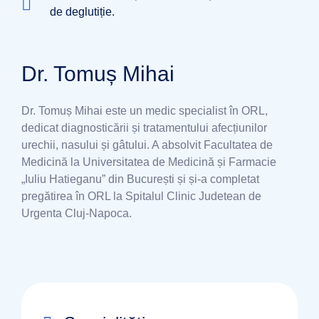
de deglutiție.
Dr. Tomuș Mihai
Dr. Tomuș Mihai este un medic specialist în ORL,
dedicat diagnosticării și tratamentului afecțiunilor
urechii, nasului și gâtului. A absolvit Facultatea de
Medicină la Universitatea de Medicină și Farmacie
„Iuliu Hatieganu” din București și și-a completat
pregătirea în ORL la Spitalul Clinic Judetean de
Urgenta Cluj-Napoca.