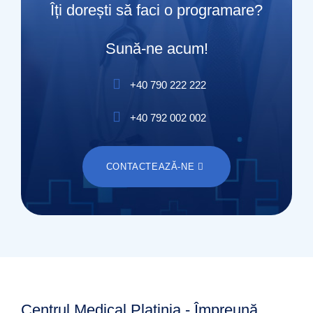
Îți dorești să faci o programare?
Sună-ne acum!
+40 790 222 222
+40 792 002 002
CONTACTEAZĂ-NE
Centrul Medical Platinia - Împreună