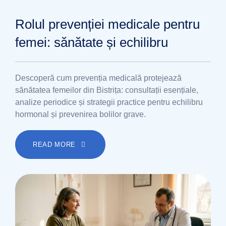
Rolul prevenției medicale pentru
femei: sănătate și echilibru
Descoperă cum prevenția medicală protejează
sănătatea femeilor din Bistrița: consultații esențiale,
analize periodice și strategii practice pentru echilibru
hormonal și prevenirea bolilor grave.
READ MORE