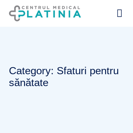
Skip
to
content
Category: Sfaturi pentru
sănătate