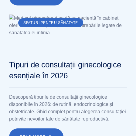
SFATURI PENTRU SĂNĂTATE
Tipuri de consultații ginecologice
esențiale în 2026
Descoperă tipurile de consultații ginecologice
disponibile în 2026: de rutină, endocrinologice și
obstetricale. Ghid complet pentru alegerea consultației
potrivite nevoilor tale de sănătate reproductivă.