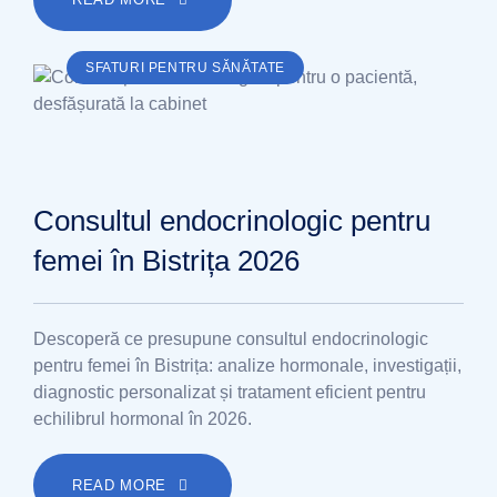
SFATURI PENTRU SĂNĂTATE
Consultul endocrinologic pentru
femei în Bistrița 2026
Descoperă ce presupune consultul endocrinologic
pentru femei în Bistrița: analize hormonale, investigații,
diagnostic personalizat și tratament eficient pentru
echilibrul hormonal în 2026.
READ MORE