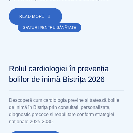
READ MORE
SFATURI PENTRU SĂNĂTATE
Rolul cardiologiei în prevenția
bolilor de inimă Bistrița 2026
Descoperă cum cardiologia previne și tratează bolile
de inimă în Bistrița prin consultații personalizate,
diagnostic precoce și reabilitare conform strategiei
naționale 2025-2030.