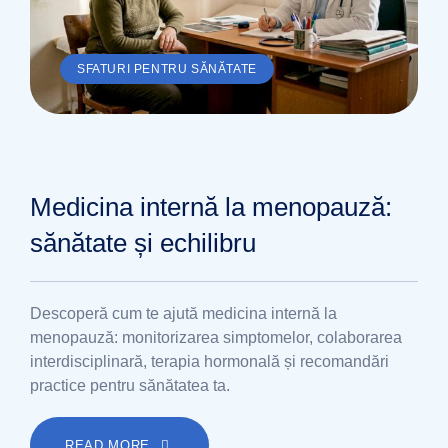
SFATURI PENTRU SĂNĂTATE
Medicina internă la menopauză:
sănătate și echilibru
Descoperă cum te ajută medicina internă la
menopauză: monitorizarea simptomelor, colaborarea
interdisciplinară, terapia hormonală și recomandări
practice pentru sănătatea ta.
READ MORE