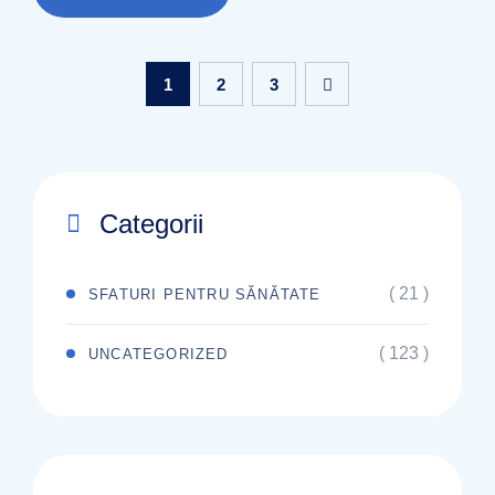
1
2
3
Categorii
( 21 )
SFATURI PENTRU SĂNĂTATE
( 123 )
UNCATEGORIZED