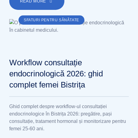
READ MORE
SFATURI PENTRU SĂNĂTATE
Workflow consultație
endocrinologică 2026: ghid
complet femei Bistrița
Ghid complet despre workflow-ul consultației
endocrinologice în Bistrița 2026: pregătire, pași
consultație, tratament hormonal și monitorizare pentru
femei 25-60 ani.