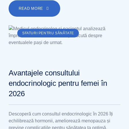
READ MORE
SFATURI PENTRU SĂNĂTATE
Avantajele consultului
endocrinologic pentru femei în
2026
Descoperă cum consultul endocrinologic în 2026 îți
echilibrează hormonii, ameliorează menopauza și
previne complicațiile pentru sănătatea ta optimă.