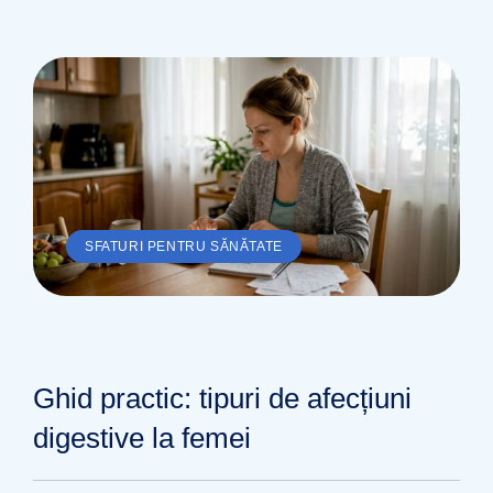
SFATURI PENTRU SĂNĂTATE
Ghid practic: tipuri de afecțiuni
digestive la femei