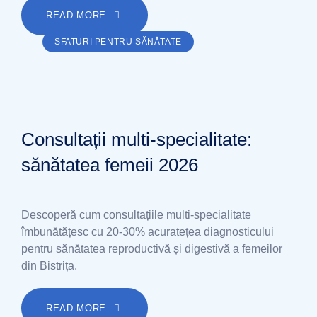
READ MORE
SFATURI PENTRU SĂNĂTATE
Consultații multi-specialitate:
sănătatea femeii 2026
Descoperă cum consultațiile multi-specialitate
îmbunătățesc cu 20-30% acuratețea diagnosticului
pentru sănătatea reproductivă și digestivă a femeilor
din Bistrița.
READ MORE