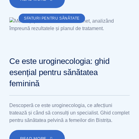
SFATURI PENTRU SĂNĂTATE
Ce este uroginecologia: ghid
esențial pentru sănătatea
feminină
Descoperă ce este uroginecologia, ce afecțiuni
tratează și când să consulți un specialist. Ghid complet
pentru sănătatea pelvină a femeilor din Bistrița.
READ MORE