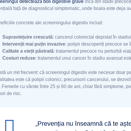
eeningul detectează boli digestive grave
încă din stadii precoce
nțială față de diagnosticul simptomatic, unde boala este deja a
eficiile concrete ale screeningului digestiv includ:
Supraviețuire crescută
: cancerul colorectal depistat în stadi
Intervenții mai puțin invazive
: polipii descoperiți precoce se
Calitate a vieții păstrată
: tratamentul precoce nu perturbă viaț
Costuri reduse
: tratamentul unui cancer în stadiu avansat est
stă un mit frecvent: că screeningul digestiv este necesar doar 
litatea este că polipii colonici, precursorii cancerului, se dezvo
. Femeile cu vârste între 25 și 60 de ani, chiar fără simptome, p
tori de risc.
„Prevenția nu înseamnă că te aștep