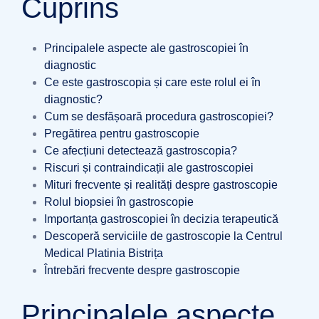
Cuprins
Principalele aspecte ale gastroscopiei în
diagnostic
Ce este gastroscopia și care este rolul ei în
diagnostic?
Cum se desfășoară procedura gastroscopiei?
Pregătirea pentru gastroscopie
Ce afecțiuni detectează gastroscopia?
Riscuri și contraindicații ale gastroscopiei
Mituri frecvente și realități despre gastroscopie
Rolul biopsiei în gastroscopie
Importanța gastroscopiei în decizia terapeutică
Descoperă serviciile de gastroscopie la Centrul
Medical Platinia Bistrița
Întrebări frecvente despre gastroscopie
Principalele aspecte