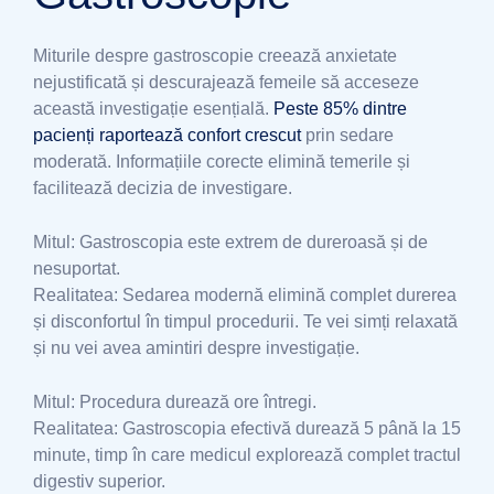
Miturile despre gastroscopie creează anxietate
nejustificată și descurajează femeile să acceseze
această investigație esențială.
Peste 85% dintre
pacienți raportează confort crescut
prin sedare
moderată. Informațiile corecte elimină temerile și
facilitează decizia de investigare.
Mitul: Gastroscopia este extrem de dureroasă și de
nesuportat.
Realitatea: Sedarea modernă elimină complet durerea
și disconfortul în timpul procedurii. Te vei simți relaxată
și nu vei avea amintiri despre investigație.
Mitul: Procedura durează ore întregi.
Realitatea: Gastroscopia efectivă durează 5 până la 15
minute, timp în care medicul explorează complet tractul
digestiv superior.