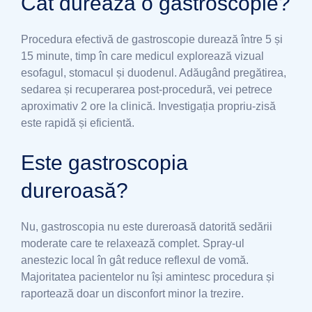
Cât durează o gastroscopie?
Procedura efectivă de gastroscopie durează între 5 și
15 minute, timp în care medicul explorează vizual
esofagul, stomacul și duodenul. Adăugând pregătirea,
sedarea și recuperarea post-procedură, vei petrece
aproximativ 2 ore la clinică. Investigația propriu-zisă
este rapidă și eficientă.
Este gastroscopia
dureroasă?
Nu, gastroscopia nu este dureroasă datorită sedării
moderate care te relaxează complet. Spray-ul
anestezic local în gât reduce reflexul de vomă.
Majoritatea pacientelor nu își amintesc procedura și
raportează doar un disconfort minor la trezire.