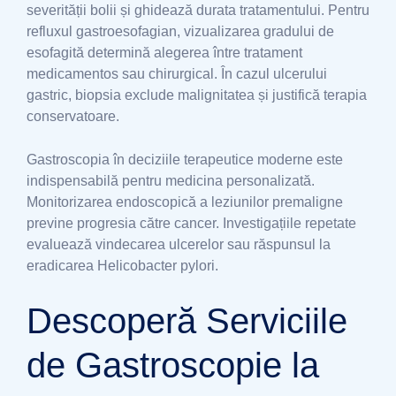
severității bolii și ghidează durata tratamentului. Pentru
refluxul gastroesofagian, vizualizarea gradului de
esofagită determină alegerea între tratament
medicamentos sau chirurgical. În cazul ulcerului
gastric, biopsia exclude malignitatea și justifică terapia
conservatoare.
Gastroscopia în deciziile terapeutice moderne este
indispensabilă pentru medicina personalizată.
Monitorizarea endoscopică a leziunilor premaligne
previne progresia către cancer. Investigațiile repetate
evaluează vindecarea ulcerelor sau răspunsul la
eradicarea Helicobacter pylori.
Descoperă Serviciile
de Gastroscopie la