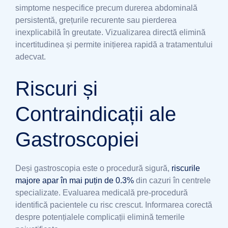
simptome nespecifice precum durerea abdominală
persistentă, grețurile recurente sau pierderea
inexplicabilă în greutate. Vizualizarea directă elimină
incertitudinea și permite inițierea rapidă a tratamentului
adecvat.
Riscuri și
Contraindicații ale
Gastroscopiei
Deși gastroscopia este o procedură sigură,
riscurile
majore apar în mai puțin de 0.3%
din cazuri în centrele
specializate. Evaluarea medicală pre-procedură
identifică pacientele cu risc crescut. Informarea corectă
despre potențialele complicații elimină temerile