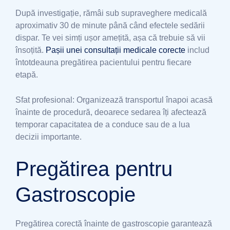
După investigație, rămâi sub supraveghere medicală
aproximativ 30 de minute până când efectele sedării
dispar. Te vei simți ușor amețită, așa că trebuie să vii
însoțită.
Pașii unei consultații medicale corecte
includ
întotdeauna pregătirea pacientului pentru fiecare
etapă.
Sfat profesional: Organizează transportul înapoi acasă
înainte de procedură, deoarece sedarea îți afectează
temporar capacitatea de a conduce sau de a lua
decizii importante.
Pregătirea pentru
Gastroscopie
Pregătirea corectă înainte de gastroscopie garantează