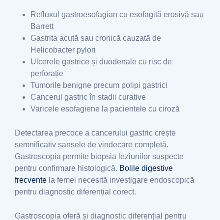
Refluxul gastroesofagian cu esofagită erosivă sau
Barrett
Gastrita acută sau cronică cauzată de
Helicobacter pylori
Ulcerele gastrice și duodenale cu risc de
perforație
Tumorile benigne precum polipi gastrici
Cancerul gastric în stadii curative
Varicele esofagiene la pacientele cu ciroză
Detectarea precoce a cancerului gastric crește
semnificativ șansele de vindecare completă.
Gastroscopia permite biopsia leziunilor suspecte
pentru confirmare histologică.
Bolile digestive
frecvente
la femei necesită investigare endoscopică
pentru diagnostic diferențial corect.
Gastroscopia oferă și diagnostic diferențial pentru