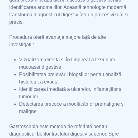
identificarea anomaliilor. Această tehnologie modernă
transformă diagnosticul digestiv într-un proces vizual și
precis.
Procedura oferă avantaje majore față de alte
investigații:
Vizualizare directă și în timp real a leziunilor
mucoasei digestive
Posibilitatea prelevării biopsiilor pentru analiză
histologică exactă
Identificarea imediată a ulcerelor, inflamațiilor și
tumorilor
Detectarea precoce a modificărilor premaligne și
maligne
Gastroscopia este metoda de referință pentru
diagnosticul bolilor tractului digestiv superior. Spre