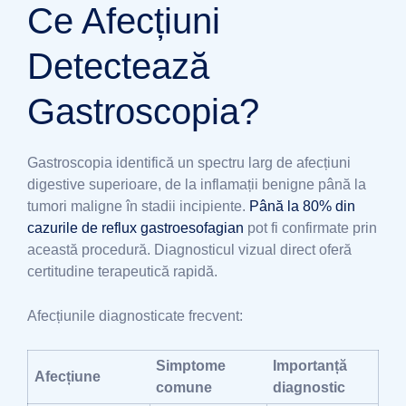
Ce Afecțiuni
Detectează
Gastroscopia?
Gastroscopia identifică un spectru larg de afecțiuni
digestive superioare, de la inflamații benigne până la
tumori maligne în stadii incipiente.
Până la 80% din
cazurile de reflux gastroesofagian
pot fi confirmate prin
această procedură. Diagnosticul vizual direct oferă
certitudine terapeutică rapidă.
Afecțiunile diagnosticate frecvent:
Simptome
Importanță
Afecțiune
comune
diagnostic