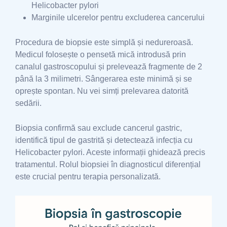
Helicobacter pylori
Marginile ulcerelor pentru excluderea cancerului
Procedura de biopsie este simplă și nedureroasă.
Medicul folosește o pensetă mică introdusă prin
canalul gastroscopului și prelevează fragmente de 2
până la 3 milimetri. Sângerarea este minimă și se
oprește spontan. Nu vei simți prelevarea datorită
sedării.
Biopsia confirmă sau exclude cancerul gastric,
identifică tipul de gastrită și detectează infecția cu
Helicobacter pylori. Aceste informații ghidează precis
tratamentul. Rolul biopsiei în diagnosticul diferențial
este crucial pentru terapia personalizată.