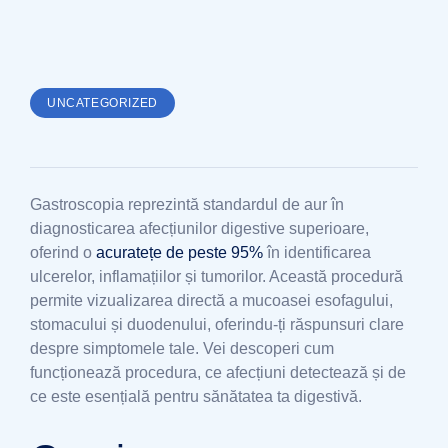
UNCATEGORIZED
Gastroscopia reprezintă standardul de aur în
diagnosticarea afecțiunilor digestive superioare,
oferind o
acuratețe de peste 95%
în identificarea
ulcerelor, inflamațiilor și tumorilor. Această procedură
permite vizualizarea directă a mucoasei esofagului,
stomacului și duodenului, oferindu-ți răspunsuri clare
despre simptomele tale. Vei descoperi cum
funcționează procedura, ce afecțiuni detectează și de
ce este esențială pentru sănătatea ta digestivă.