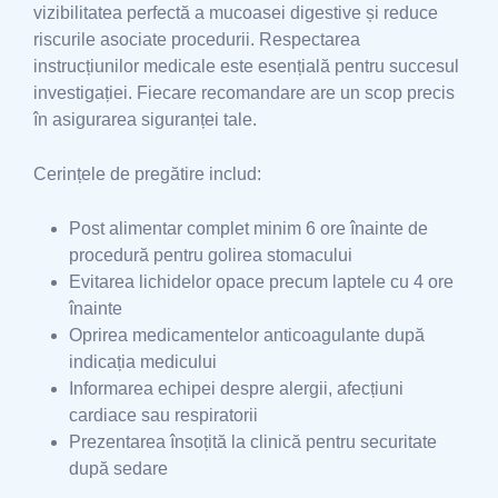
vizibilitatea perfectă a mucoasei digestive și reduce
riscurile asociate procedurii. Respectarea
instrucțiunilor medicale este esențială pentru succesul
investigației. Fiecare recomandare are un scop precis
în asigurarea siguranței tale.
Cerințele de pregătire includ:
Post alimentar complet minim 6 ore înainte de
procedură pentru golirea stomacului
Evitarea lichidelor opace precum laptele cu 4 ore
înainte
Oprirea medicamentelor anticoagulante după
indicația medicului
Informarea echipei despre alergii, afecțiuni
cardiace sau respiratorii
Prezentarea însoțită la clinică pentru securitate
după sedare