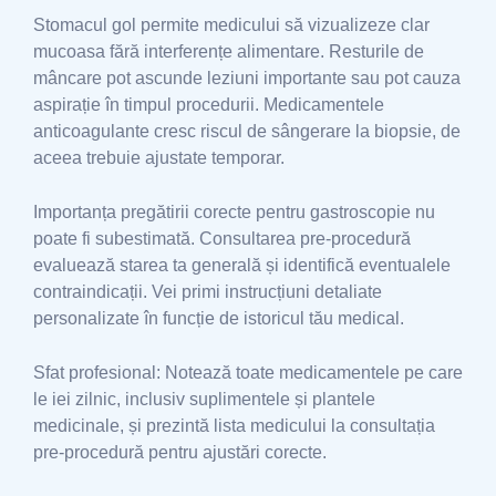
Stomacul gol permite medicului să vizualizeze clar
mucoasa fără interferențe alimentare. Resturile de
mâncare pot ascunde leziuni importante sau pot cauza
aspirație în timpul procedurii. Medicamentele
anticoagulante cresc riscul de sângerare la biopsie, de
aceea trebuie ajustate temporar.
Importanța pregătirii corecte pentru gastroscopie nu
poate fi subestimată. Consultarea pre-procedură
evaluează starea ta generală și identifică eventualele
contraindicații. Vei primi instrucțiuni detaliate
personalizate în funcție de istoricul tău medical.
Sfat profesional: Notează toate medicamentele pe care
le iei zilnic, inclusiv suplimentele și plantele
medicinale, și prezintă lista medicului la consultația
pre-procedură pentru ajustări corecte.