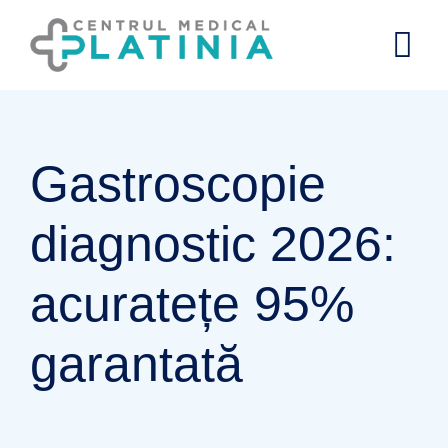
Skip
to
content
Gastroscopie
diagnostic 2026:
acuratețe 95%
garantată