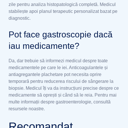
zile pentru analiza histopatologică completă. Medicul
stabilește apoi planul terapeutic personalizat bazat pe
diagnostic.
Pot face gastroscopie dacă
iau medicamente?
Da, dar trebuie să informezi medicul despre toate
medicamentele pe care le iei. Anticoagulantele și
antiagregantele plachetare pot necesita oprire
temporară pentru reducerea riscului de sângerare la
biopsie. Medicul îți va da instrucțiuni precise despre ce
medicamente să oprești și când să le reia. Pentru mai
multe informații despre gastroenterologie, consultă
resursele noastre.
Recomandat