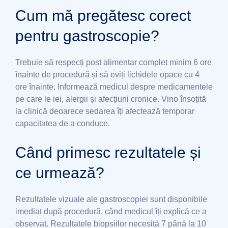
Cum mă pregătesc corect
pentru gastroscopie?
Trebuie să respecți post alimentar complet minim 6 ore
înainte de procedură și să eviți lichidele opace cu 4
ore înainte. Informează medicul despre medicamentele
pe care le iei, alergii și afecțiuni cronice. Vino însoțită
la clinică deoarece sedarea îți afectează temporar
capacitatea de a conduce.
Când primesc rezultatele și
ce urmează?
Rezultatele vizuale ale gastroscopiei sunt disponibile
imediat după procedură, când medicul îți explică ce a
observat. Rezultatele biopsiilor necesită 7 până la 10