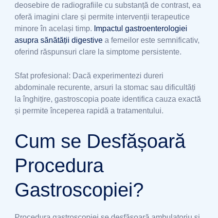
deosebire de radiografiile cu substanță de contrast, ea
oferă imagini clare și permite intervenții terapeutice
minore în același timp.
Impactul gastroenterologiei
asupra sănătății digestive
a femeilor este semnificativ,
oferind răspunsuri clare la simptome persistente.
Sfat profesional: Dacă experimentezi dureri
abdominale recurente, arsuri la stomac sau dificultăți
la înghițire, gastroscopia poate identifica cauza exactă
și permite începerea rapidă a tratamentului.
Cum se Desfășoară
Procedura
Gastroscopiei?
Procedura gastroscopiei se desfășoară ambulatoriu și