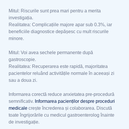
Mitul: Riscurile sunt prea mari pentru a merita
investigația.
Realitatea: Complicațiile majore apar sub 0.3%, iar
beneficiile diagnostice depășesc cu mult riscurile
minore.
Mitul: Voi avea sechele permanente după
gastroscopie.
Realitatea: Recuperarea este rapidă, majoritatea
pacientelor reluând activitățile normale în aceeași zi
sau a doua zi.
Informarea corectă reduce anxietatea pre-procedură
semnificativ.
Informarea pacienților despre proceduri
medicale
crește încrederea și colaborarea. Discută
toate îngrijorările cu medicul gastroenterolog înainte
de investigație.