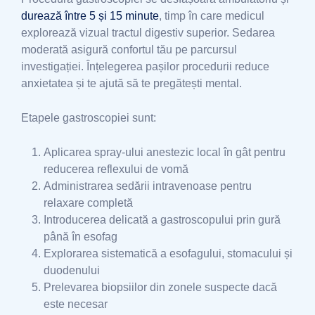
durează între 5 și 15 minute
, timp în care medicul
explorează vizual tractul digestiv superior. Sedarea
moderată asigură confortul tău pe parcursul
investigației. Înțelegerea pașilor procedurii reduce
anxietatea și te ajută să te pregătești mental.
Etapele gastroscopiei sunt:
Aplicarea spray-ului anestezic local în gât pentru
reducerea reflexului de vomă
Administrarea sedării intravenoase pentru
relaxare completă
Introducerea delicată a gastroscopului prin gură
până în esofag
Explorarea sistematică a esofagului, stomacului și
duodenului
Prelevarea biopsiilor din zonele suspecte dacă
este necesar