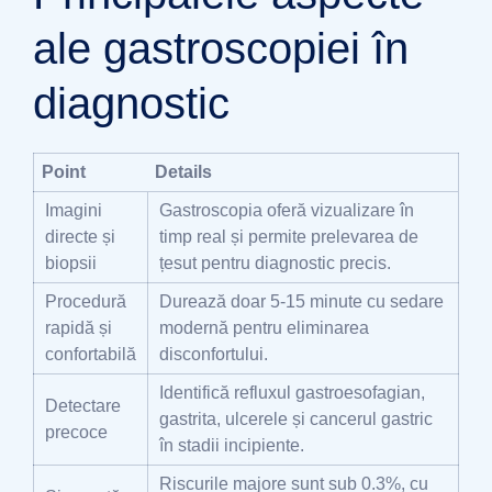
ale gastroscopiei în
diagnostic
Point
Details
Imagini
Gastroscopia oferă vizualizare în
directe și
timp real și permite prelevarea de
biopsii
țesut pentru diagnostic precis.
Procedură
Durează doar 5-15 minute cu sedare
rapidă și
modernă pentru eliminarea
confortabilă
disconfortului.
Identifică refluxul gastroesofagian,
Detectare
gastrita, ulcerele și cancerul gastric
precoce
în stadii incipiente.
Riscurile majore sunt sub 0.3%, cu