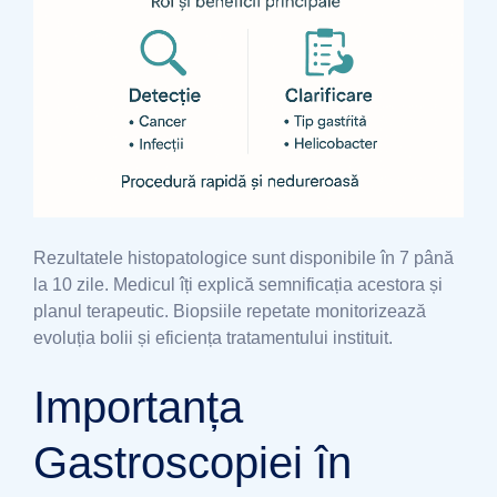
Rezultatele histopatologice sunt disponibile în 7 până
la 10 zile. Medicul îți explică semnificația acestora și
planul terapeutic. Biopsiile repetate monitorizează
evoluția bolii și eficiența tratamentului instituit.
Importanța
Gastroscopiei în