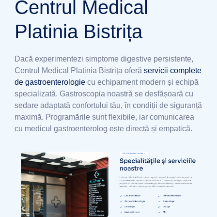
Centrul Medical
Platinia Bistrița
Dacă experimentezi simptome digestive persistente,
Centrul Medical Platinia Bistrița oferă
servicii complete
de gastroenterologie
cu echipament modern și echipă
specializată. Gastroscopia noastră se desfășoară cu
sedare adaptată confortului tău, în condiții de siguranță
maximă. Programările sunt flexibile, iar comunicarea
cu medicul gastroenterolog este directă și empatică.