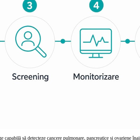
nge capabilă să detecteze cancere pulmonare, pancreatice și ovariene îna