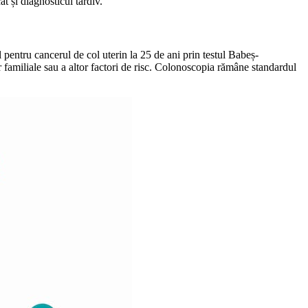
t și diagnosticul tardiv.
l pentru cancerul de col uterin la 25 de ani prin testul Babeș-
familiale sau a altor factori de risc. Colonoscopia rămâne standardul