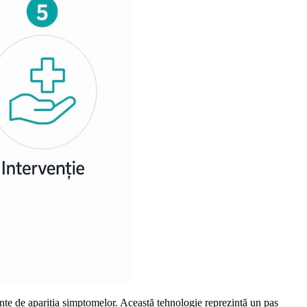
inte de apariția simptomelor. Această tehnologie reprezintă un pas