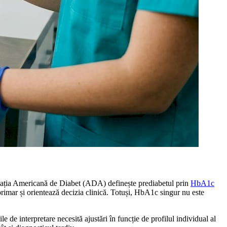
ciația Americană de Diabet (ADA) definește prediabetul prin
HbA1c
rimar și orientează decizia clinică. Totuși, HbA1c singur nu este
le de interpretare necesită ajustări în funcție de profilul individual al