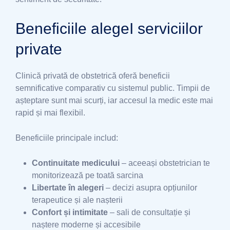
Beneficiile alegeI serviciilor
private
Clinică privată de obstetrică oferă beneficii
semnificative comparativ cu sistemul public. Timpii de
așteptare sunt mai scurți, iar accesul la medic este mai
rapid și mai flexibil.
Beneficiile principale includ:
Continuitate medicului
– aceeași obstetrician te
monitorizează pe toată sarcina
Libertate în alegeri
– decizi asupra opțiunilor
terapeutice și ale nașterii
Confort și intimitate
– sali de consultație și
naștere moderne și accesibile