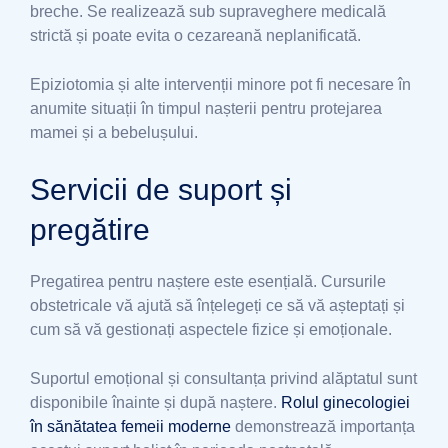
breche. Se realizează sub supraveghere medicală
strictă și poate evita o cezareană neplanificată.
Epiziotomia și alte intervenții minore pot fi necesare în
anumite situații în timpul nașterii pentru protejarea
mamei și a bebelușului.
Servicii de suport și
pregătire
Pregatirea pentru naștere este esențială. Cursurile
obstetricale vă ajută să înțelegeți ce să vă așteptați și
cum să vă gestionați aspectele fizice și emoționale.
Suportul emoțional și consultanța privind alăptatul sunt
disponibile înainte și după naștere.
Rolul ginecologiei
în sănătatea femeii moderne
demonstrează importanța