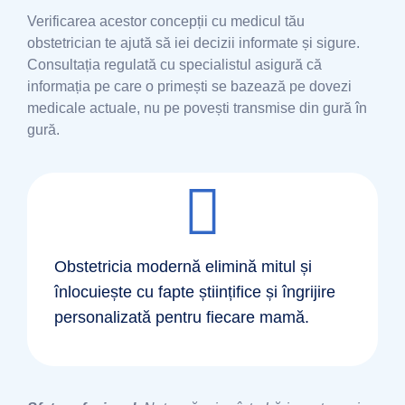
Verificarea acestor concepții cu medicul tău
obstetrician te ajută să iei decizii informate și sigure.
Consultația regulată cu specialistul asigură că
informația pe care o primești se bazează pe dovezi
medicale actuale, nu pe povești transmise din gură în
gură.
Obstetricia modernă elimină mitul și
înlocuiește cu fapte științifice și îngrijire
personalizată pentru fiecare mamă.