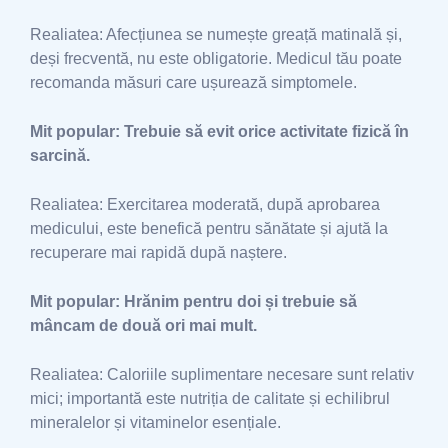
Realiatea: Afecțiunea se numește greață matinală și,
deși frecventă, nu este obligatorie. Medicul tău poate
recomanda măsuri care ușurează simptomele.
Mit popular: Trebuie să evit orice activitate fizică în
sarcină.
Realiatea: Exercitarea moderată, după aprobarea
medicului, este benefică pentru sănătate și ajută la
recuperare mai rapidă după naștere.
Mit popular: Hrănim pentru doi și trebuie să
mâncam de două ori mai mult.
Realiatea: Caloriile suplimentare necesare sunt relativ
mici; importantă este nutriția de calitate și echilibrul
mineralelor și vitaminelor esențiale.