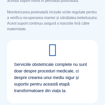
acestui suport holist în perioada postnatală.
Monitorizarea postnatală include vizite regulate pentru
a verifica recuperarea mamei și sănătatea bebelușului.
Acest suport continuu asigură o tranzitie lină către
maternitate.
Serviciile obstetricale complete nu sunt
doar despre proceduri medicale, ci
despre crearea unui mediu sigur și
suportiv pentru această etapă
transformatoare din viața ta.