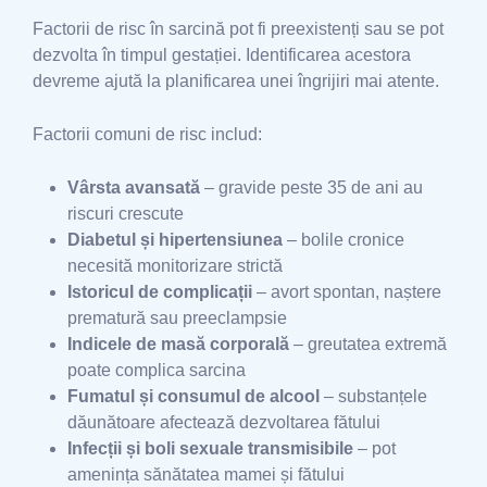
Factorii de risc în sarcină pot fi preexistenți sau se pot
dezvolta în timpul gestației. Identificarea acestora
devreme ajută la planificarea unei îngrijiri mai atente.
Factorii comuni de risc includ:
Vârsta avansată
– gravide peste 35 de ani au
riscuri crescute
Diabetul și hipertensiunea
– bolile cronice
necesită monitorizare strictă
Istoricul de complicații
– avort spontan, naștere
prematură sau preeclampsie
Indicele de masă corporală
– greutatea extremă
poate complica sarcina
Fumatul și consumul de alcool
– substanțele
dăunătoare afectează dezvoltarea fătului
Infecții și boli sexuale transmisibile
– pot
amenința sănătatea mamei și fătului