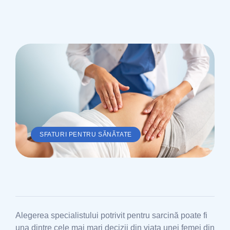
SFATURI PENTRU SĂNĂTATE
Alegerea specialistului potrivit pentru sarcină poate fi
una dintre cele mai mari decizii din viața unei femei din