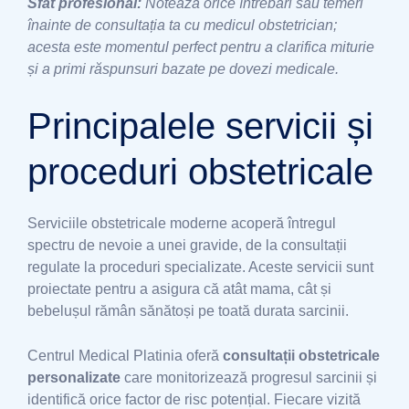
Sfat profesional:
Notează orice întrebări sau temeri
înainte de consultația ta cu medicul obstetrician;
acesta este momentul perfect pentru a clarifica miturie
și a primi răspunsuri bazate pe dovezi medicale.
Principalele servicii și
proceduri obstetricale
Serviciile obstetricale moderne acoperă întregul
spectru de nevoie a unei gravide, de la consultații
regulate la proceduri specializate. Aceste servicii sunt
proiectate pentru a asigura că atât mama, cât și
bebelușul rămân sănătoși pe toată durata sarcinii.
Centrul Medical Platinia oferă
consultații obstetricale
personalizate
care monitorizează progresul sarcinii și
identifică orice factor de risc potențial. Fiecare vizită