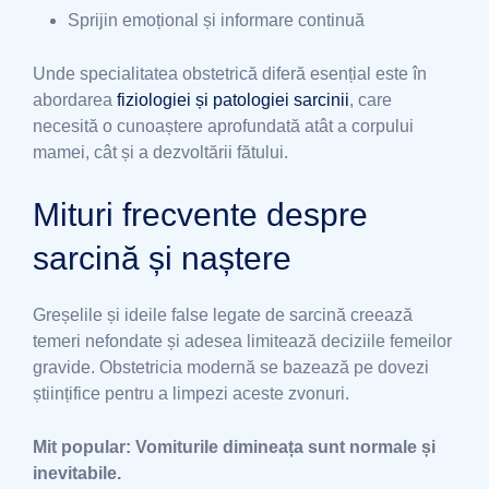
Sprijin emoțional și informare continuă
Unde specialitatea obstetrică diferă esențial este în
abordarea
fiziologiei și patologiei sarcinii
, care
necesită o cunoaștere aprofundată atât a corpului
mamei, cât și a dezvoltării fătului.
Mituri frecvente despre
sarcină și naștere
Greșelile și ideile false legate de sarcină creează
temeri nefondate și adesea limitează deciziile femeilor
gravide. Obstetricia modernă se bazează pe dovezi
științifice pentru a limpezi aceste zvonuri.
Mit popular: Vomiturile dimineața sunt normale și
inevitabile.