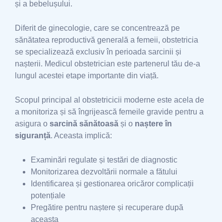
și a bebelușului.
Diferit de ginecologie, care se concentrează pe
sănătatea reproductivă generală a femeii, obstetricia
se specializează exclusiv în perioada sarcinii și
nașterii. Medicul obstetrician este partenerul tău de-a
lungul acestei etape importante din viață.
Scopul principal al obstetricicii moderne este acela de
a monitoriza și să îngrijească femeile gravide pentru a
asigura o
sarcină sănătoasă
și o
naștere în
siguranță
. Aceasta implică:
Examinări regulate și testări de diagnostic
Monitorizarea dezvoltării normale a fătului
Identificarea și gestionarea oricăror complicații
potențiale
Pregătire pentru naștere și recuperare după
aceasta