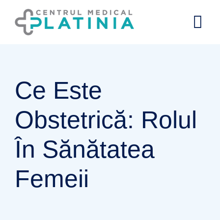
Skip
to
content
Ce Este
Obstetrică: Rolul
În Sănătatea
Femeii