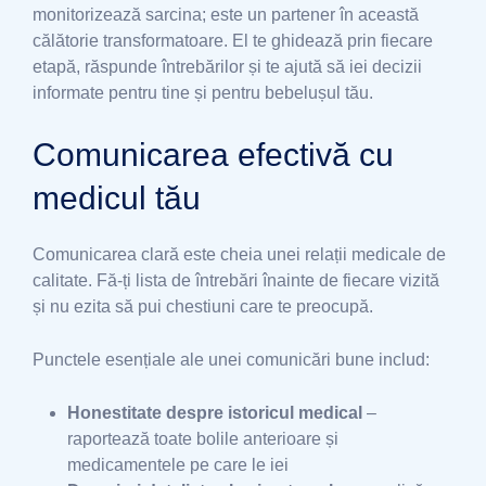
monitorizează sarcina; este un partener în această
călătorie transformatoare. El te ghidează prin fiecare
etapă, răspunde întrebărilor și te ajută să iei decizii
informate pentru tine și pentru bebelușul tău.
Comunicarea efectivă cu
medicul tău
Comunicarea clară este cheia unei relații medicale de
calitate. Fă-ți lista de întrebări înainte de fiecare vizită
și nu ezita să pui chestiuni care te preocupă.
Punctele esențiale ale unei comunicări bune includ:
Honestitate despre istoricul medical
–
raportează toate bolile anterioare și
medicamentele pe care le iei