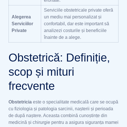
eronate.
Serviciile obstetricale private oferă
Alegerea
un mediu mai personalizat și
Serviciilor
confortabil, dar este important să
Private
analizezi costurile și beneficiile
înainte de a alege.
Obstetrică: Definiție,
scop și mituri
frecvente
Obstetricia
este o specialitate medicală care se ocupă
cu fiziologia și patologia sarcinii, nașterii și perioada
de după naștere. Aceasta combină cunoștințe din
medicină și chirurgie pentru a asigura siguranța mamei