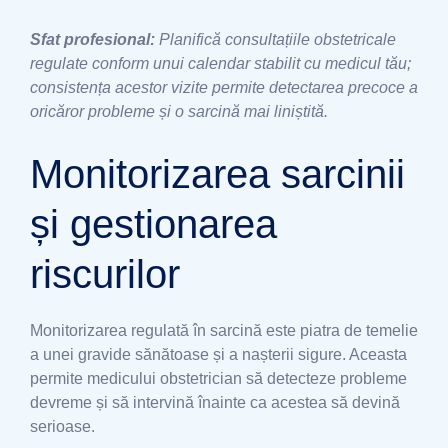
Sfat profesional:
Planifică consultațiile obstetricale
regulate conform unui calendar stabilit cu medicul tău;
consistența acestor vizite permite detectarea precoce a
oricăror probleme și o sarcină mai liniștită.
Monitorizarea sarcinii
și gestionarea
riscurilor
Monitorizarea regulată în sarcină este piatra de temelie
a unei gravide sănătoase și a nașterii sigure. Aceasta
permite medicului obstetrician să detecteze probleme
devreme și să intervină înainte ca acestea să devină
serioase.