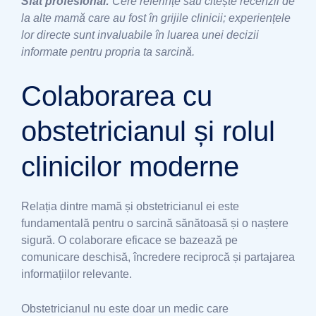
Sfat profesional:
Cere referințe sau citește recenzii de
la alte mamă care au fost în grijile clinicii; experiențele
lor directe sunt invaluabile în luarea unei decizii
informate pentru propria ta sarcină.
Colaborarea cu
obstetricianul și rolul
clinicilor moderne
Relația dintre mamă și obstetricianul ei este
fundamentală pentru o sarcină sănătoasă și o naștere
sigură. O colaborare eficace se bazează pe
comunicare deschisă, încredere reciprocă și partajarea
informațiilor relevante.
Obstetricianul nu este doar un medic care