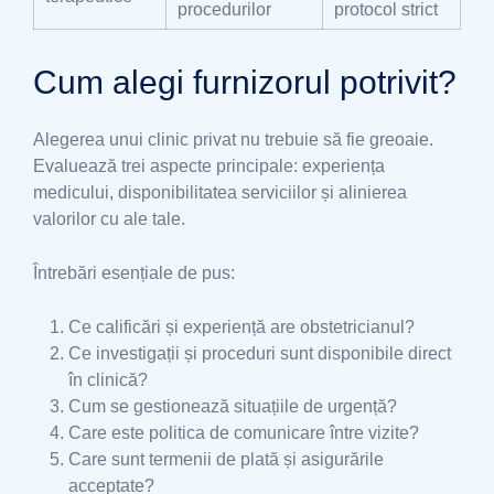
procedurilor
protocol strict
Cum alegi furnizorul potrivit?
Alegerea unui clinic privat nu trebuie să fie greoaie.
Evaluează trei aspecte principale: experiența
medicului, disponibilitatea serviciilor și alinierea
valorilor cu ale tale.
Întrebări esențiale de pus:
Ce calificări și experiență are obstetricianul?
Ce investigații și proceduri sunt disponibile direct
în clinică?
Cum se gestionează situațiile de urgență?
Care este politica de comunicare între vizite?
Care sunt termenii de plată și asigurările
acceptate?