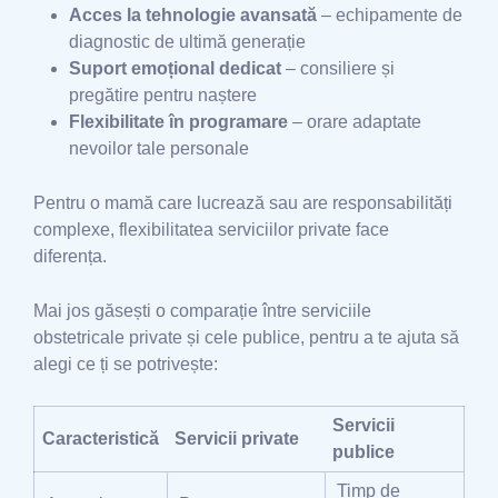
Acces la tehnologie avansată
– echipamente de
diagnostic de ultimă generație
Suport emoțional dedicat
– consiliere și
pregătire pentru naștere
Flexibilitate în programare
– orare adaptate
nevoilor tale personale
Pentru o mamă care lucrează sau are responsabilități
complexe, flexibilitatea serviciilor private face
diferența.
Mai jos găsești o comparație între serviciile
obstetricale private și cele publice, pentru a te ajuta să
alegi ce ți se potrivește:
Servicii
Caracteristică
Servicii private
publice
Timp de