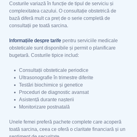
Costurile variază în funcție de tipul de serviciu și
complexitatea cazului. O consultație obstetrică de
bază diferă mult ca preț de o serie completă de
consultații pe toată sarcina.
Informațiile despre tarife
pentru serviciile medicale
obsteticale sunt disponibile și permit o planificare
bugetară. Costurile tipice includ:
Consultații obsteticale periodice
Ultrasonografie în trimestre diferite
Testări biochimice și genetice
Proceduri de diagnostic avansat
Asistență durante nașterii
Monitorizare postnatală
Unele femei preferă pachete complete care acoperă
toată sarcina, ceea ce oferă o claritate financiară și un
sentiment de securitate.