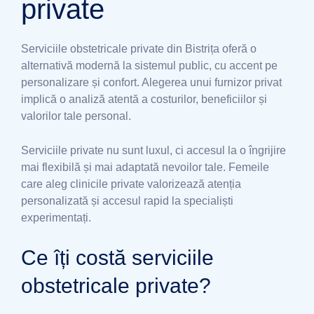
private
Serviciile obstetricale private din Bistrița oferă o
alternativă modernă la sistemul public, cu accent pe
personalizare și confort. Alegerea unui furnizor privat
implică o analiză atentă a costurilor, beneficiilor și
valorilor tale personal.
Serviciile private nu sunt luxul, ci accesul la o îngrijire
mai flexibilă și mai adaptată nevoilor tale. Femeile
care aleg clinicile private valorizează atenția
personalizată și accesul rapid la specialiști
experimentați.
Ce îți costă serviciile
obstetricale private?