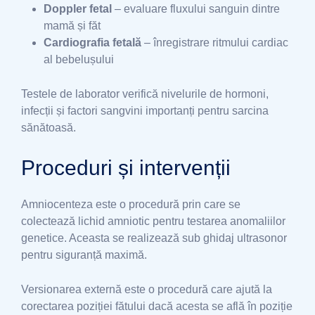
Doppler fetal
– evaluare fluxului sanguin dintre
mamă și făt
Cardiografia fetală
– înregistrare ritmului cardiac
al bebelușului
Testele de laborator verifică nivelurile de hormoni,
infecții și factori sangvini importanți pentru sarcina
sănătoasă.
Proceduri și intervenții
Amniocenteza este o procedură prin care se
colectează lichid amniotic pentru testarea anomaliilor
genetice. Aceasta se realizează sub ghidaj ultrasonor
pentru siguranță maximă.
Versionarea externă este o procedură care ajută la
corectarea poziției fătului dacă acesta se află în poziție