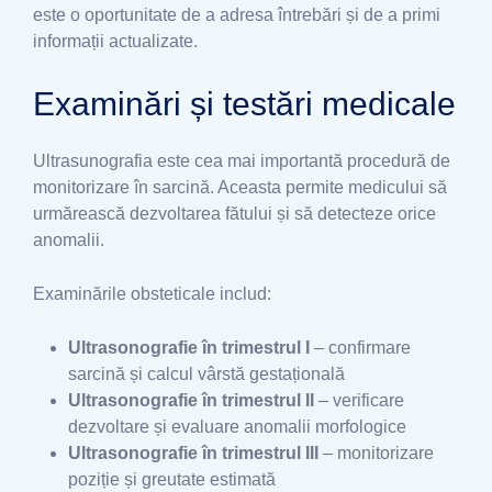
este o oportunitate de a adresa întrebări și de a primi
informații actualizate.
Examinări și testări medicale
Ultrasunografia este cea mai importantă procedură de
monitorizare în sarcină. Aceasta permite medicului să
urmărească dezvoltarea fătului și să detecteze orice
anomalii.
Examinările obsteticale includ:
Ultrasonografie în trimestrul I
– confirmare
sarcină și calcul vârstă gestațională
Ultrasonografie în trimestrul II
– verificare
dezvoltare și evaluare anomalii morfologice
Ultrasonografie în trimestrul III
– monitorizare
poziție și greutate estimată