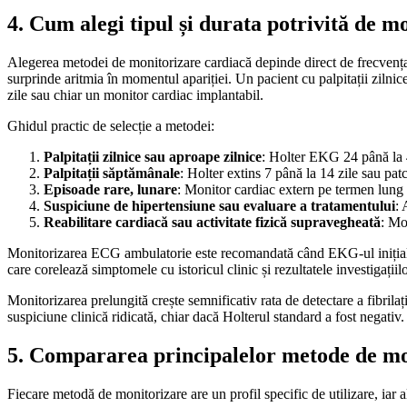
4. Cum alegi tipul și durata potrivită de m
Alegerea metodei de monitorizare cardiacă depinde direct de frecvența
surprinde aritmia în momentul apariției. Un pacient cu palpitații zilni
zile sau chiar un monitor cardiac implantabil.
Ghidul practic de selecție a metodei:
Palpitații zilnice sau aproape zilnice
: Holter EKG 24 până la 4
Palpitații săptămânale
: Holter extins 7 până la 14 zile sau p
Episoade rare, lunare
: Monitor cardiac extern pe termen lung
Suspiciune de hipertensiune sau evaluare a tratamentului
:
Reabilitare cardiacă sau activitate fizică supravegheată
: Mo
Monitorizarea ECG ambulatorie este recomandată când EKG-ul inițial nu 
care corelează simptomele cu istoricul clinic și rezultatele investigațiil
Monitorizarea prelungită crește semnificativ rata de detectare a fibrilați
suspiciune clinică ridicată, chiar dacă Holterul standard a fost negativ.
5. Compararea principalelor metode de mo
Fiecare metodă de monitorizare are un profil specific de utilizare, iar 