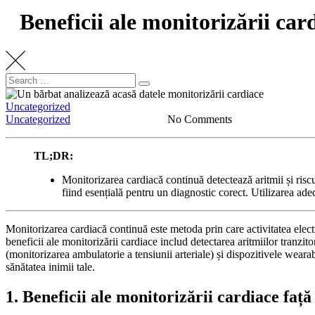
Beneficii ale monitorizării ca
Search
Search
for:
Uncategorized
Uncategorized
No Comments
TL;DR:
Monitorizarea cardiacă continuă detectează aritmii și ris
fiind esențială pentru un diagnostic corect. Utilizarea adec
Monitorizarea cardiacă continuă este metoda prin care activitatea elec
beneficii ale monitorizării cardiace includ detectarea aritmiilor tranz
(monitorizarea ambulatorie a tensiunii arteriale) și dispozitivele wearab
sănătatea inimii tale.
1. Beneficii ale monitorizării cardiace faț