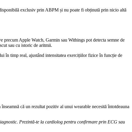
isponibilă exclusiv prin ABPM și nu poate fi obținută prin nicio altă
ozitive precum Apple Watch, Garmin sau Withings pot detecta semne de
scut sau cu istoric de aritmii.
ui în timp real, ajustând intensitatea exercițiilor fizice în funcție de
sta înseamnă că un rezultat pozitiv al unui wearable necesită întotdeauna
diagnostic. Prezintă-te la cardiolog pentru confirmare prin ECG sau