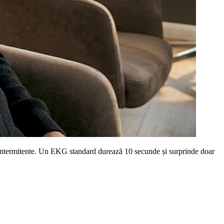
e intermitente. Un EKG standard durează 10 secunde și surprinde doar