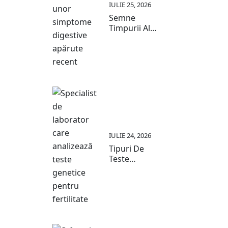
IULIE 25, 2026
Semne
Timpurii Ale
Problemelor
Digestive:
Ghid 2026
IULIE 24, 2026
Tipuri De
Teste
Fertilitate:
Ghid
Complet
2026