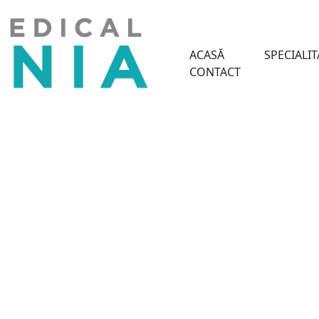
ACASĂ
SPECIALIT
CONTACT