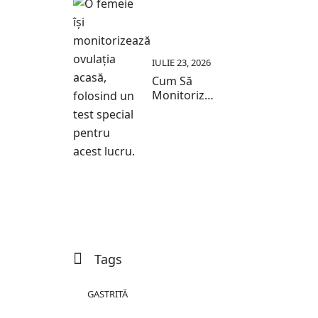
IULIE 23, 2026
Cum Să
Monitorizezi
Ovulația:
Ghid Practic
2026
Tags
GASTRITĂ