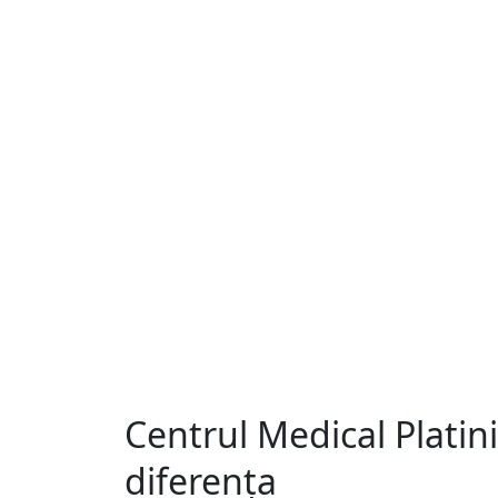
Centrul Medical Plati
diferența