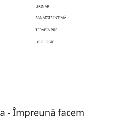
URINAR
SĂNĂTATE INTIMĂ
TERAPIA PRP
UROLOGIE
nia - Împreună facem