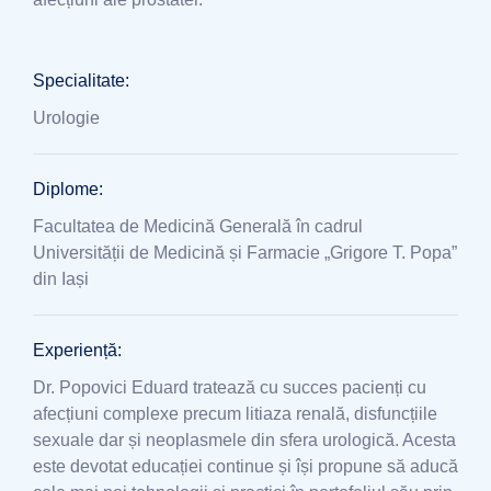
Specialitate:
Urologie
Diplome:
Facultatea de Medicină Generală în cadrul
Universității de Medicină și Farmacie „Grigore T. Popa”
din Iași
Experiență:
Dr. Popovici Eduard tratează cu succes pacienți cu
afecțiuni complexe precum litiaza renală, disfuncțiile
sexuale dar și neoplasmele din sfera urologică. Acesta
este devotat educației continue și își propune să aducă