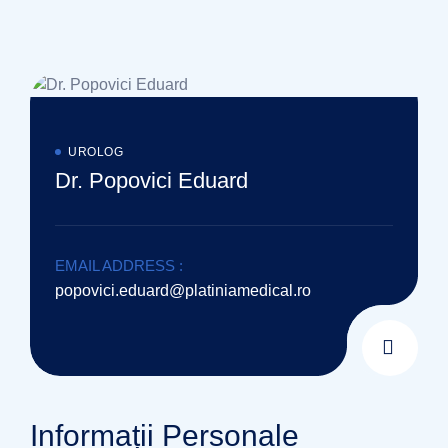
UROLOG
Dr. Popovici Eduard
EMAIL ADDRESS :
popovici.eduard@platiniamedical.ro
Informații Personale