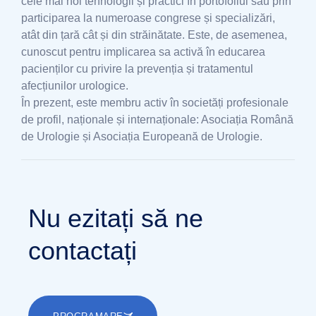
cele mai noi tehnologii și practici în portofoliul său prin
participarea la numeroase congrese și specializări,
atât din țară cât și din străinătate. Este, de asemenea,
cunoscut pentru implicarea sa activă în educarea
pacienților cu privire la prevenția și tratamentul
afecțiunilor urologice.
În prezent, este membru activ în societăți profesionale
de profil, naționale și internaționale: Asociația Română
de Urologie și Asociația Europeană de Urologie.
Nu ezitați să ne
contactați