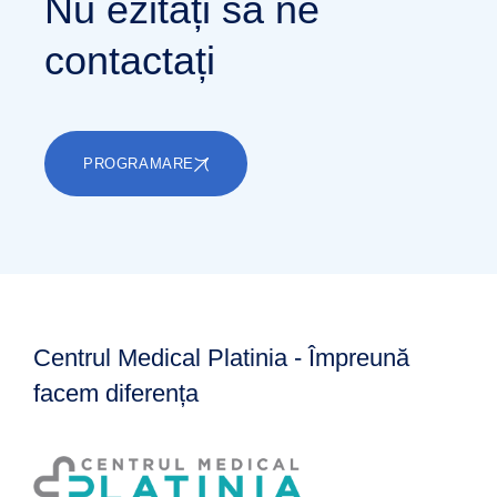
Nu ezitați să ne
contactați
PROGRAMARE
Centrul Medical Platinia - Împreună
facem diferența