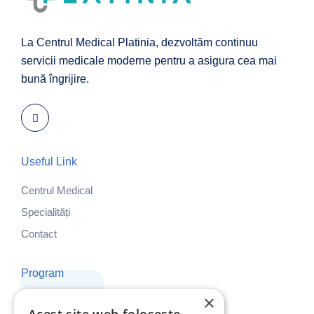
La Centrul Medical Platinia, dezvoltăm continuu
servicii medicale moderne pentru a asigura cea mai
bună îngrijire.
Useful Link
Centrul Medical
Specialități
Contact
Program
×
Luni - Vineri: 8:00 - 19:00