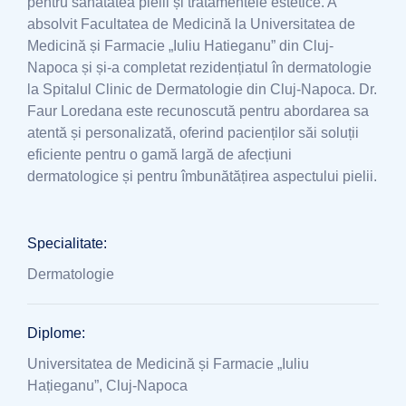
pentru sănătatea pielii și tratamentele estetice. A
absolvit Facultatea de Medicină la Universitatea de
Medicină și Farmacie „Iuliu Hatieganu” din Cluj-
Napoca și și-a completat rezidențiatul în dermatologie
la Spitalul Clinic de Dermatologie din Cluj-Napoca. Dr.
Faur Loredana este recunoscută pentru abordarea sa
atentă și personalizată, oferind pacienților săi soluții
eficiente pentru o gamă largă de afecțiuni
dermatologice și pentru îmbunătățirea aspectului pielii.
Specialitate:
Dermatologie
Diplome:
Universitatea de Medicină și Farmacie „Iuliu
Hațieganu”, Cluj-Napoca