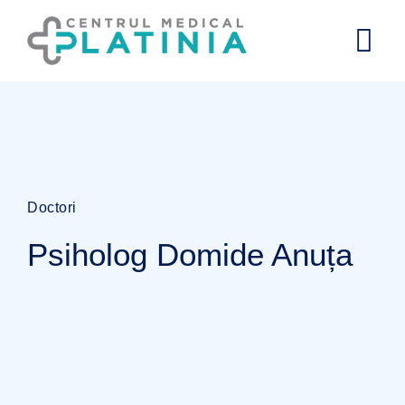
Doctori
Psiholog Domide Anuța