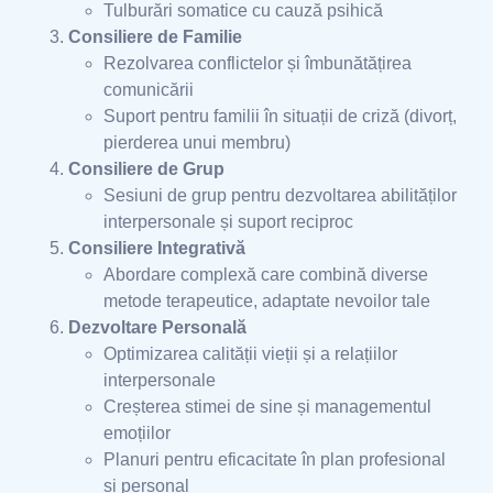
Tulburări somatice cu cauză psihică
Consiliere de Familie
Rezolvarea conflictelor și îmbunătățirea
comunicării
Suport pentru familii în situații de criză (divorț,
pierderea unui membru)
Consiliere de Grup
Sesiuni de grup pentru dezvoltarea abilităților
interpersonale și suport reciproc
Consiliere Integrativă
Abordare complexă care combină diverse
metode terapeutice, adaptate nevoilor tale
Dezvoltare Personală
Optimizarea calității vieții și a relațiilor
interpersonale
Creșterea stimei de sine și managementul
emoțiilor
Planuri pentru eficacitate în plan profesional
și personal