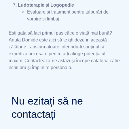
Ludoterapie și Logopedie
Evaluare și tratament pentru tulburări de
vorbire și limbaj
Ești gata să faci primul pas către o viață mai bună?
Anuța Domide este aici să te ghideze în această
călătorie transformatoare, oferindu-ți sprijinul și
expertiza necesare pentru a-ți atinge potențialul
maxim. Contactează-ne astăzi și începe călătoria către
echilibru și împlinire personală.
Nu ezitați să ne
contactați